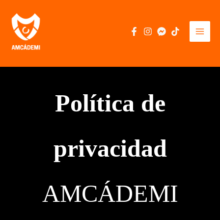
Ir
al
contenido
Política de
privacidad
AMCÁDEMI