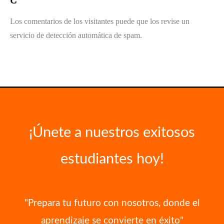
Los comentarios de los visitantes puede que los revise un
servicio de detección automática de spam.
¡Únete a nuestros exitosos
estudiantes hoy!
"Prepara tu futuro con nosotros, donde el
aprendizaje se convierte en éxito"