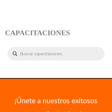
CAPACITACIONES
Búsqueda
de
productos
¡Únete a nuestros exitosos