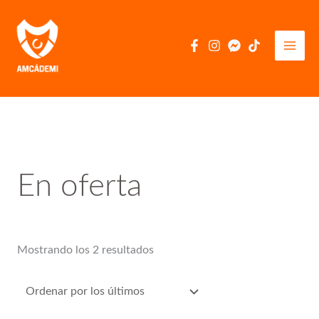
Ir
al
contenido
En oferta
Ordenado
Mostrando los 2 resultados
por
los
últimos