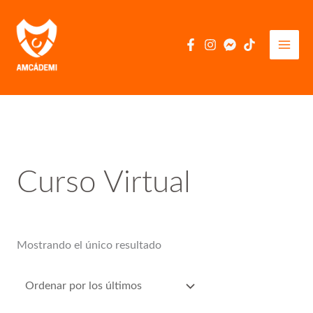
Ir
al
contenido
Curso Virtual
Mostrando el único resultado