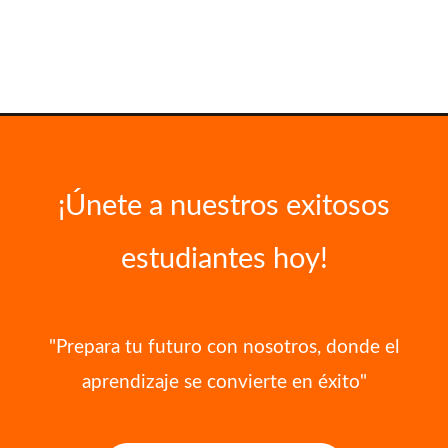
¡Únete a nuestros exitosos
estudiantes hoy!
"Prepara tu futuro con nosotros, donde el
aprendizaje se convierte en éxito"